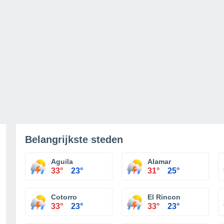
Belangrijkste steden
Aguila
Alamar
33°
23°
31°
25°
Cotorro
El Rincon
33°
23°
33°
23°