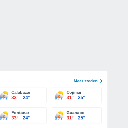
Meer steden
Calabazar
Cojimar
33°
24°
31°
25°
Fontanar
Guanabo
33°
24°
31°
25°