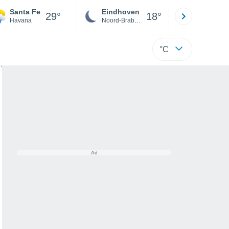
Santa Fe
Eindhoven
Rotterda
29°
18°
Havana
Noord-Brabant
Zuid-Hollan
°C