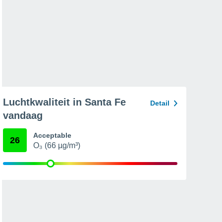
Luchtkwaliteit in Santa Fe
Detail
vandaag
Acceptable
26
O₃ (66 µg/m³)