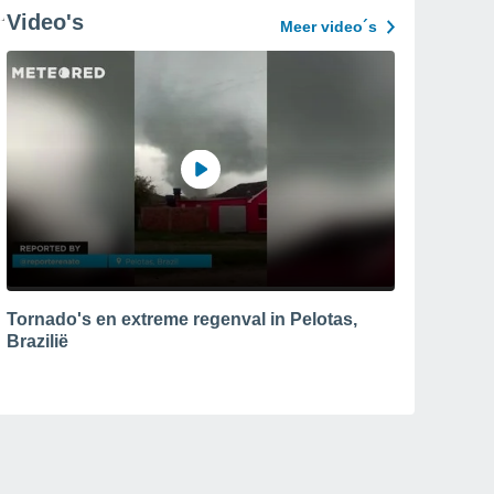
Video's
Meer video´s
Tornado's en extreme regenval in Pelotas,
Brazilië