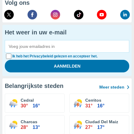
Volg ons
Het weer in uw e-mail
Ik heb het Privacybeleid gelezen en accepteer het.
Belangrijkste steden
Meer steden
Cedral
Cerritos
30°
16°
31°
16°
Charcas
Ciudad Del Maiz
28°
13°
27°
17°