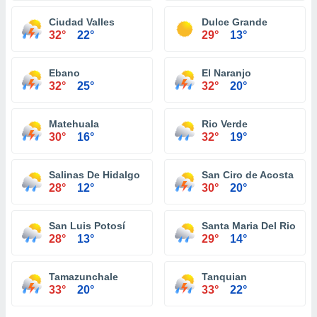
Ciudad Valles
Dulce Grande
32°
22°
29°
13°
Ebano
El Naranjo
32°
25°
32°
20°
Matehuala
Rio Verde
30°
16°
32°
19°
Salinas De Hidalgo
San Ciro de Acosta
28°
12°
30°
20°
San Luis Potosí
Santa Maria Del Rio
28°
13°
29°
14°
Tamazunchale
Tanquian
33°
20°
33°
22°