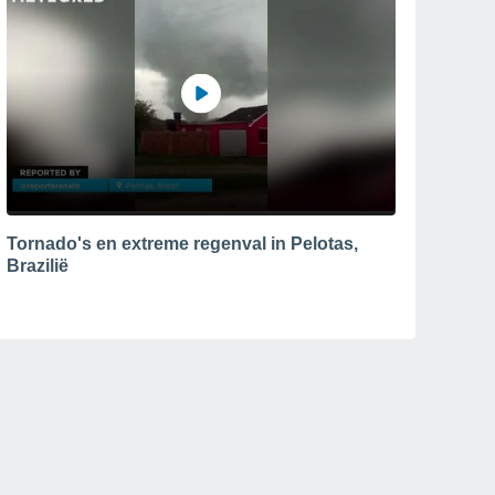
Tornado's en extreme regenval in Pelotas,
Brazilië