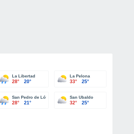
La Libertad
La Pelona
28°
20°
33°
25°
San Pedro de Lóvago
San Ubaldo
28°
21°
32°
25°