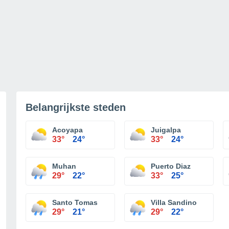
Belangrijkste steden
Acoyapa
Juigalpa
33°
24°
33°
24°
Muhan
Puerto Diaz
29°
22°
33°
25°
Santo Tomas
Villa Sandino
29°
21°
29°
22°