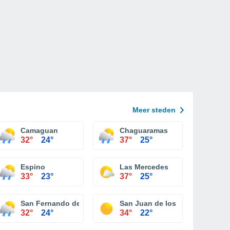
Meer steden
Camaguan
Chaguaramas
32°
24°
37°
25°
Espino
Las Mercedes
33°
23°
37°
25°
San Fernando de Apure
San Juan de los Morros
32°
24°
34°
22°