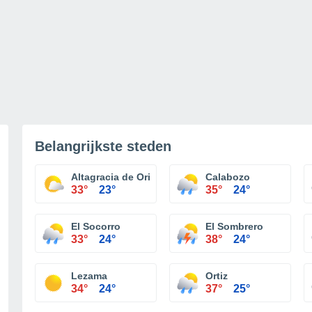
Belangrijkste steden
Altagracia de Orituco
Calabozo
33°
23°
35°
24°
El Socorro
El Sombrero
33°
24°
38°
24°
Lezama
Ortiz
34°
24°
37°
25°