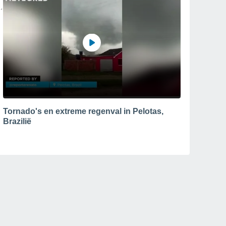
Tornado's en extreme regenval in Pelotas,
Brazilië