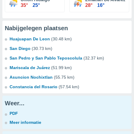
35°
25°
28°
16°
Nabijgelegen plaatsen
Huajuapan De Leon
(30.48 km)
San Diego
(30.73 km)
San Pedro y San Pablo Teposcolula
(32.37 km)
Mariscala de Juárez
(51.99 km)
Asuncion Nochixtlan
(55.75 km)
Constancia del Rosario
(57.54 km)
Weer...
PDF
Meer informatie