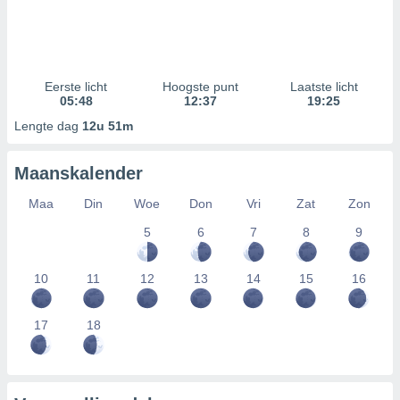
Eerste licht
Hoogste punt
Laatste licht
05:48
12:37
19:25
Lengte dag
12u 51m
Maanskalender
Maa
Din
Woe
Don
Vri
Zat
Zon
5
6
7
8
9
10
11
12
13
14
15
16
17
18