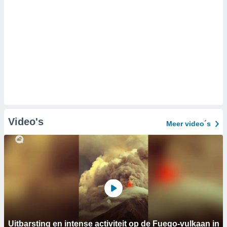
Video's
Meer video´s
Uitbarsting en intense activiteit op de Fuego-vulkaan in