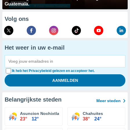
Guatemala.
Volg ons
Het weer in uw e-mail
Ik heb het Privacybeleid gelezen en accepteer het.
Belangrijkste steden
Meer steden
Asuncion Nochixtlan
Chahuites
23°
12°
38°
24°