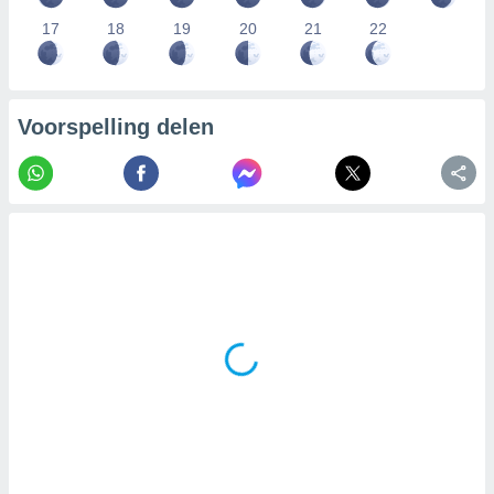
17
18
19
20
21
22
Voorspelling delen