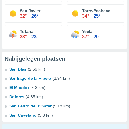
San Javier
Torre-Pacheco
32°
26°
34°
25°
Totana
Yecla
38°
23°
37°
20°
Nabijgelegen plaatsen
San Blas
(2.56 km)
Santiago de la Ribera
(2.94 km)
El Mirador
(4.3 km)
Dolores
(4.35 km)
San Pedro del Pinatar
(5.18 km)
San Cayetano
(5.3 km)