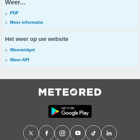
Weer...
PDF
Meer informatie
Het weer op uw website
Weerwidget
Weer-API