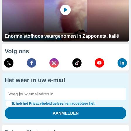
Enorme stofhoos waargenomen in Zapponeta, Italië
Volg ons
Het weer in uw e-mail
Ik heb het Privacybeleid gelezen en accepteer het.