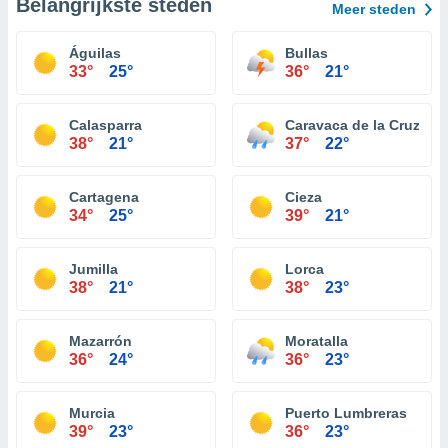
Belangrijkste steden
Meer steden
Águilas
Bullas
33°
25°
36°
21°
Calasparra
Caravaca de la Cruz
38°
21°
37°
22°
Cartagena
Cieza
34°
25°
39°
21°
Jumilla
Lorca
38°
21°
38°
23°
Mazarrón
Moratalla
36°
24°
36°
23°
Murcia
Puerto Lumbreras
39°
23°
36°
23°