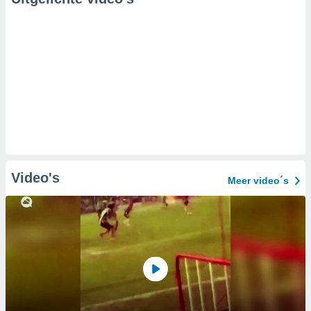
Video's
Meer video´s