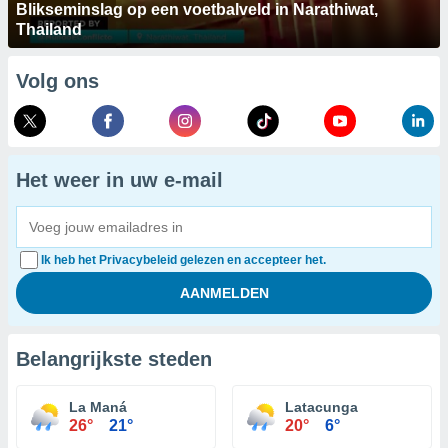
Blikseminslag op een voetbalveld in Narathiwat,
Thailand
Volg ons
Het weer in uw e-mail
Ik heb het Privacybeleid gelezen en accepteer het.
Belangrijkste steden
La Maná
Latacunga
26°
21°
20°
6°