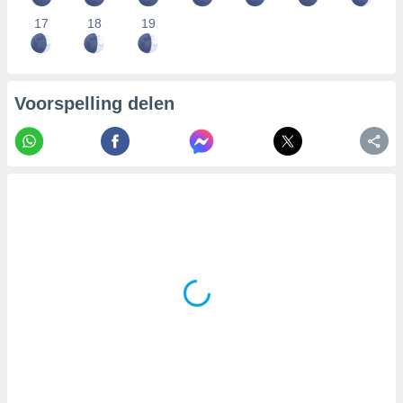
17
18
19
Voorspelling delen