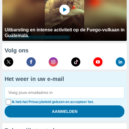
Uitbarsting en intense activiteit op de Fuego-vulkaan in
Guatemala.
Volg ons
Het weer in uw e-mail
Ik heb het Privacybeleid gelezen en accepteer het.