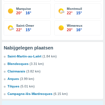
Marquise
Montreuil
20°
16°
22°
15°
Saint-Omer
Wimereux
22°
15°
20°
16°
Nabijgelegen plaatsen
Saint-Martin-au-Laërt
(1.84 km)
Blendecques
(3.31 km)
Clairmarais
(3.82 km)
Arques
(3.99 km)
Tilques
(5.01 km)
Campagne-lès-Wardrecques
(6.15 km)