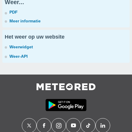
Weer...
PDF
Meer informatie
Het weer op uw website
Weerwidget
Weer-API