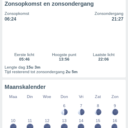
Zonsopkomst en zonsondergang
Zonsopkomst
Zonsondergang
06:24
21:27
Eerste licht
Hoogste punt
Laatste licht
05:46
13:56
22:06
Lengte dag
15u 3m
Tijd resterend tot zonsondergang
2u 5m
Maanskalender
Maa
Din
Woe
Don
Vri
Zat
Zon
6
7
8
9
10
11
12
13
14
15
16