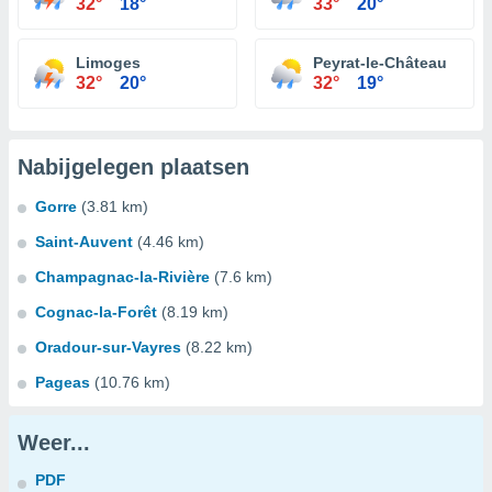
32°
18°
33°
20°
Limoges
Peyrat-le-Château
32°
20°
32°
19°
Nabijgelegen plaatsen
Gorre
(3.81 km)
Saint-Auvent
(4.46 km)
Champagnac-la-Rivière
(7.6 km)
Cognac-la-Forêt
(8.19 km)
Oradour-sur-Vayres
(8.22 km)
Pageas
(10.76 km)
Weer...
PDF