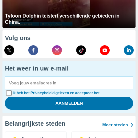
Tyfoon Dolphin teistert verschillende gebieden in
China.
Volg ons
Het weer in uw e-mail
Ik heb het Privacybeleid gelezen en accepteer het.
Belangrijkste steden
Meer steden