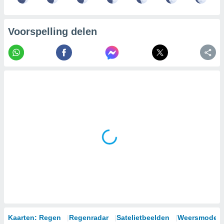
Voorspelling delen
Kaarten: Regen
Regenradar
Satelietbeelden
Weersmodell