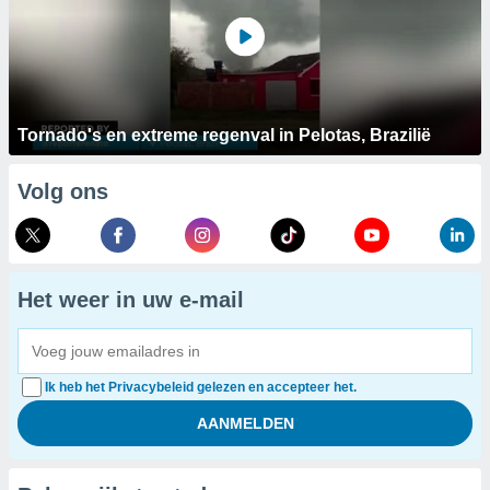
Tornado's en extreme regenval in Pelotas, Brazilië
Volg ons
Het weer in uw e-mail
Ik heb het Privacybeleid gelezen en accepteer het.