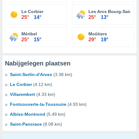
Le Corbier
Les Arcs Bourg-Saint-M
25°
14°
25°
13°
Méribel
Moûtiers
25°
15°
29°
19°
Nabijgelegen plaatsen
Saint-Sorlin-d'Arves
(3.38 km)
Le Corbier
(4.12 km)
Villarembert
(4.33 km)
Fontcouverte-la-Toussuire
(4.93 km)
Albiez-Montrond
(5.49 km)
Saint-Pancrace
(8.08 km)