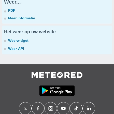
Weer...
PDF
Meer informatie
Het weer op uw website
Weerwidget
Weer-API