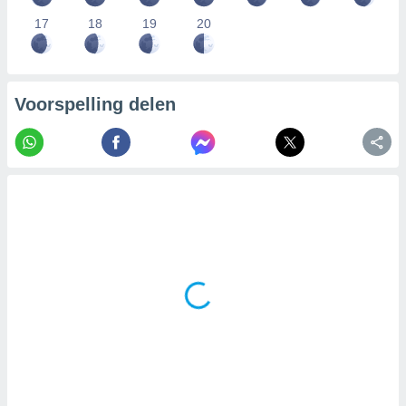
17
18
19
20
Voorspelling delen