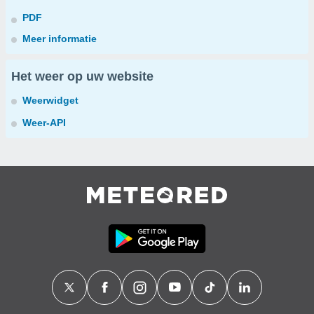
PDF
Meer informatie
Het weer op uw website
Weerwidget
Weer-API