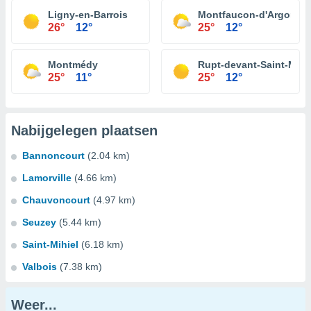
Ligny-en-Barrois
Montfaucon-d'Argonne
26°
12°
25°
12°
Montmédy
Rupt-devant-Saint-Mihi
25°
11°
25°
12°
Nabijgelegen plaatsen
Bannoncourt
(2.04 km)
Lamorville
(4.66 km)
Chauvoncourt
(4.97 km)
Seuzey
(5.44 km)
Saint-Mihiel
(6.18 km)
Valbois
(7.38 km)
Weer...