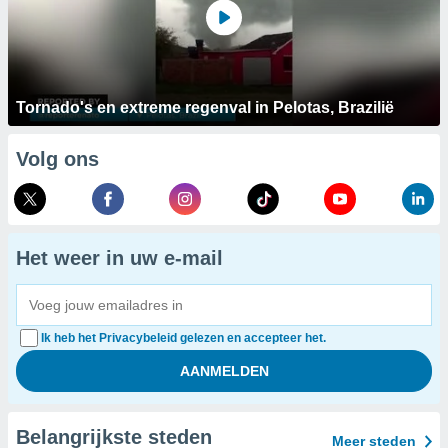
Tornado's en extreme regenval in Pelotas, Brazilië
Volg ons
Het weer in uw e-mail
Ik heb het Privacybeleid gelezen en accepteer het.
Belangrijkste steden
Meer steden