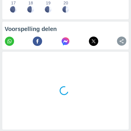
17
18
19
20
Voorspelling delen