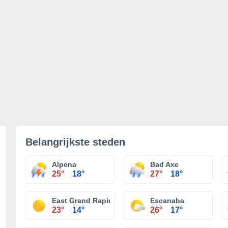
Belangrijkste steden
Alpena
Bad Axe
25°
18°
27°
18°
East Grand Rapids
Escanaba
23°
14°
26°
17°