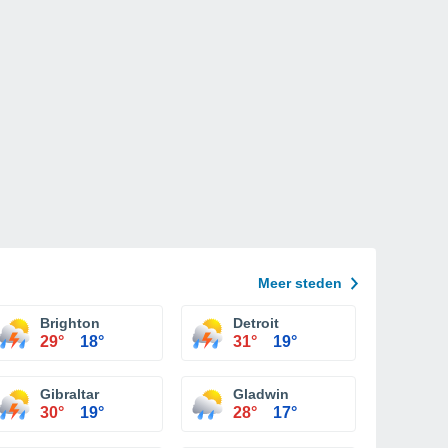
Meer steden
Brighton
Detroit
29°
18°
31°
19°
Gibraltar
Gladwin
30°
19°
28°
17°