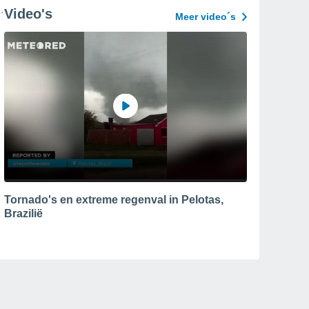
Video's
Meer video´s
Tornado's en extreme regenval in Pelotas,
Brazilië