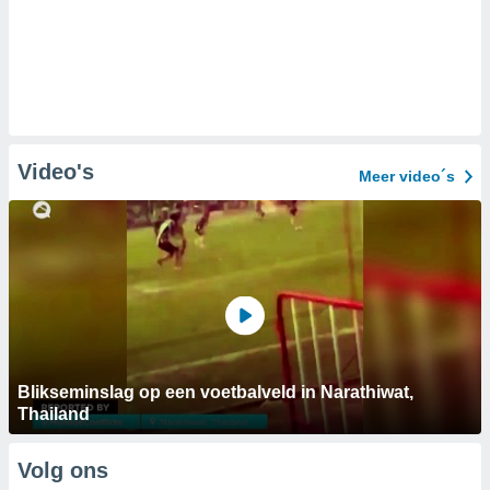
Video's
Meer video´s
Blikseminslag op een voetbalveld in Narathiwat,
Thailand
Volg ons