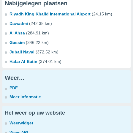
Nabijgelegen plaatsen
Riyadh King Khalid International Airport
(24.15 km)
Dawadmi
(242.38 km)
Al Ahsa
(284.91 km)
Gassim
(346.22 km)
Jubail Naval
(372.52 km)
Hafar Al-Batin
(374.01 km)
Weer...
PDF
Meer informatie
Het weer op uw website
Weerwidget
Weer-API