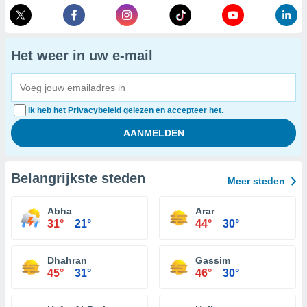
Het weer in uw e-mail
Ik heb het Privacybeleid gelezen en accepteer het.
Belangrijkste steden
Meer steden
Abha
Arar
31°
21°
44°
30°
Dhahran
Gassim
45°
31°
46°
30°