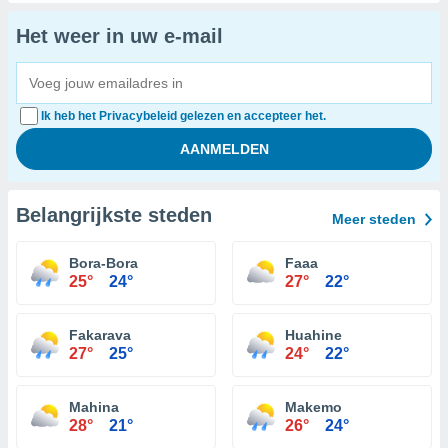
Het weer in uw e-mail
Ik heb het Privacybeleid gelezen en accepteer het.
Belangrijkste steden
Meer steden
Bora-Bora
Faaa
25°
24°
27°
22°
Fakarava
Huahine
27°
25°
24°
22°
Mahina
Makemo
28°
21°
26°
24°