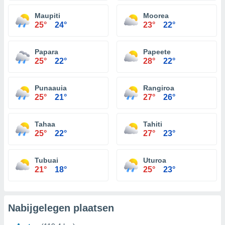
Maupiti
Moorea
25°
24°
23°
22°
Papara
Papeete
25°
22°
28°
22°
Punaauia
Rangiroa
25°
21°
27°
26°
Tahaa
Tahiti
25°
22°
27°
23°
Tubuai
Uturoa
21°
18°
25°
23°
Nabijgelegen plaatsen