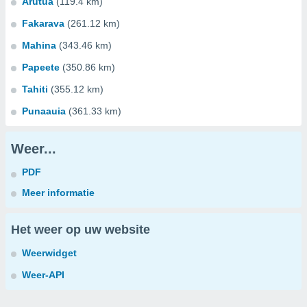
Arutua
(119.4 km)
Fakarava
(261.12 km)
Mahina
(343.46 km)
Papeete
(350.86 km)
Tahiti
(355.12 km)
Punaauia
(361.33 km)
Weer...
PDF
Meer informatie
Het weer op uw website
Weerwidget
Weer-API