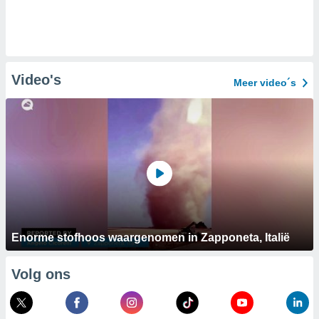
Video's
Meer video´s
Enorme stofhoos waargenomen in Zapponeta, Italië
Volg ons