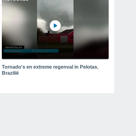
Tornado's en extreme regenval in Pelotas,
Brazilië