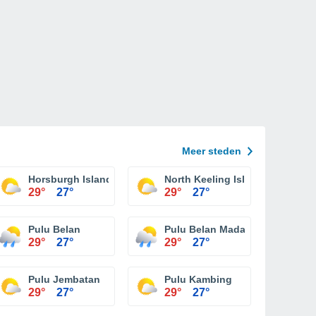
Meer steden
Horsburgh Island
North Keeling Island
29°
27°
29°
27°
Pulu Belan
Pulu Belan Madar
29°
27°
29°
27°
Pulu Jembatan
Pulu Kambing
29°
27°
29°
27°