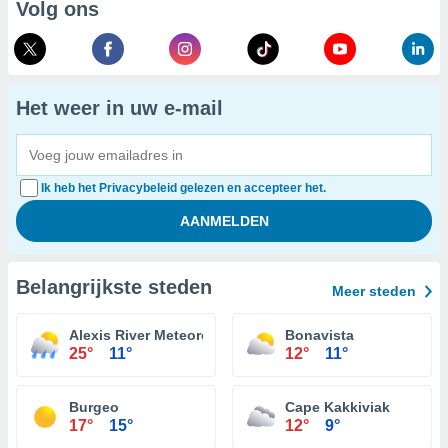
Volg ons
Het weer in uw e-mail
Ik heb het Privacybeleid gelezen en accepteer het.
Belangrijkste steden
Meer steden
Alexis River Meteorological Aeronautical Presentation
Bonavista
25°
11°
12°
11°
Burgeo
Cape Kakkiviak
17°
15°
12°
9°