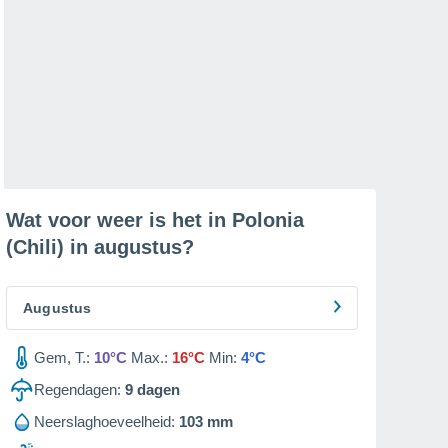
Wat voor weer is het in Polonia
(Chili) in
augustus
?
Augustus
Gem, T.:
10°C
Max.:
16°C
Min:
4°C
Regendagen:
9
dagen
Neerslaghoeveelheid:
103 mm