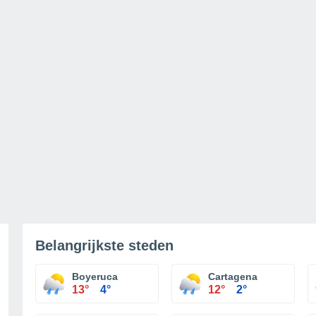
Belangrijkste steden
Boyeruca
Cartagena
13°
4°
12°
2°