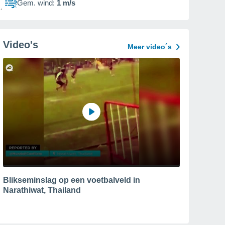
Gem. wind:
1 m/s
Video's
Meer video´s
Blikseminslag op een voetbalveld in
Narathiwat, Thailand