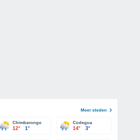
Meer steden
Chimbarongo
Codegua
12°
1°
14°
3°