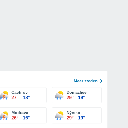
Meer steden
Cachrov
Domazlice
27°
18°
29°
19°
Modrava
Nýrsko
26°
16°
29°
19°