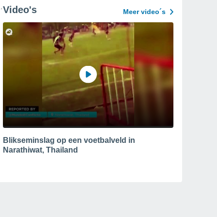
Video's
Meer video´s
Blikseminslag op een voetbalveld in
Narathiwat, Thailand