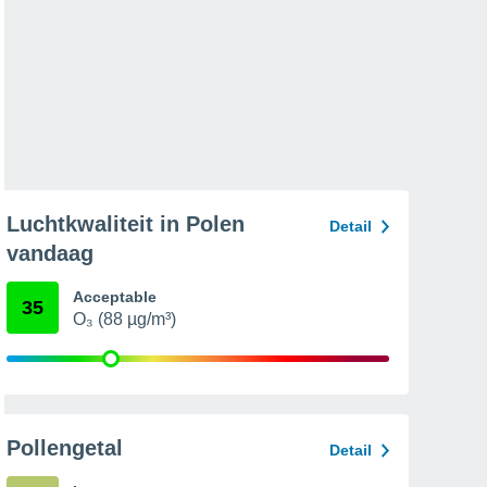
Luchtkwaliteit in Polen
Detail
vandaag
Acceptable
35
O₃ (88 µg/m³)
Pollengetal
Detail