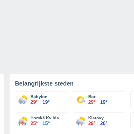
Belangrijkste steden
Babylon
Bor
29°
19°
29°
19°
Horská Kvilda
Klatovy
25°
15°
29°
20°