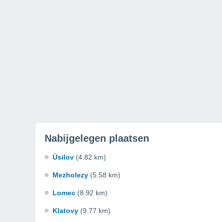
Nabijgelegen plaatsen
Úsilov
(4.82 km)
Mezholezy
(5.58 km)
Lomec
(8.92 km)
Klatovy
(9.77 km)