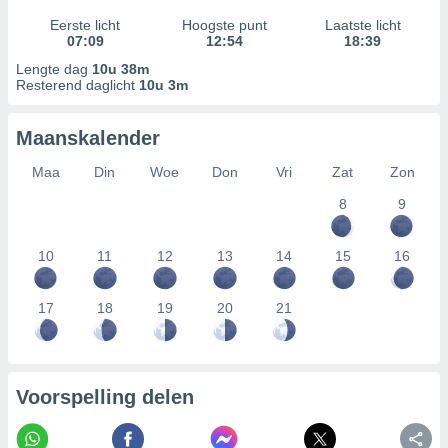
Eerste licht
Hoogste punt
Laatste licht
07:09
12:54
18:39
Lengte dag
10u 38m
Resterend daglicht
10u 3m
Maanskalender
Maa
Din
Woe
Don
Vri
Zat
Zon
8
9
10
11
12
13
14
15
16
17
18
19
20
21
Voorspelling delen