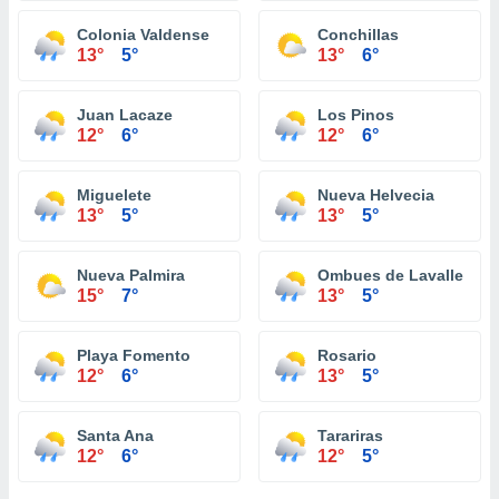
Colonia Valdense
Conchillas
13°
5°
13°
6°
Juan Lacaze
Los Pinos
12°
6°
12°
6°
Miguelete
Nueva Helvecia
13°
5°
13°
5°
Nueva Palmira
Ombues de Lavalle
15°
7°
13°
5°
Playa Fomento
Rosario
12°
6°
13°
5°
Santa Ana
Tarariras
12°
6°
12°
5°