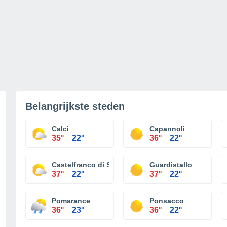
Belangrijkste steden
Calci
Capannoli
35°
22°
36°
22°
Castelfranco di Sotto
Guardistallo
37°
22°
37°
22°
Pomarance
Ponsacco
36°
23°
36°
22°