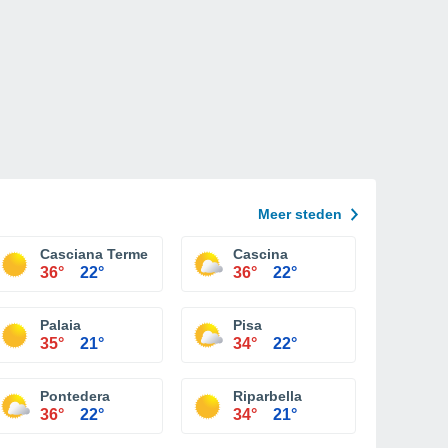
Meer steden
Casciana Terme
Cascina
36°
22°
36°
22°
Palaia
Pisa
35°
21°
34°
22°
Pontedera
Riparbella
36°
22°
34°
21°