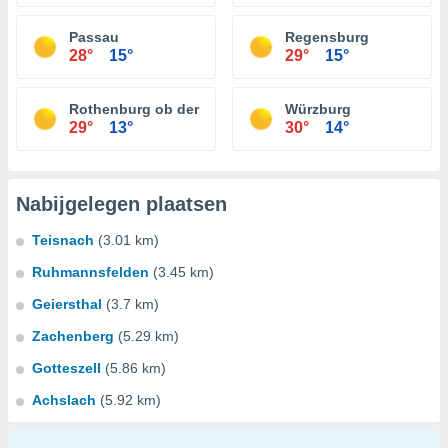
Passau
Regensburg
28°
15°
29°
15°
Rothenburg ob der Tauber
Würzburg
29°
13°
30°
14°
Nabijgelegen plaatsen
Teisnach
(3.01 km)
Ruhmannsfelden
(3.45 km)
Geiersthal
(3.7 km)
Zachenberg
(5.29 km)
Gotteszell
(5.86 km)
Achslach
(5.92 km)