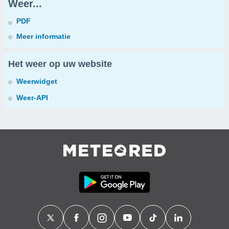
Weer...
PDF
Meer informatie
Het weer op uw website
Weerwidget
Weer-API