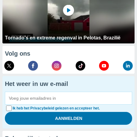
Tornado's en extreme regenval in Pelotas, Brazilië
Volg ons
Het weer in uw e-mail
Ik heb het Privacybeleid gelezen en accepteer het.