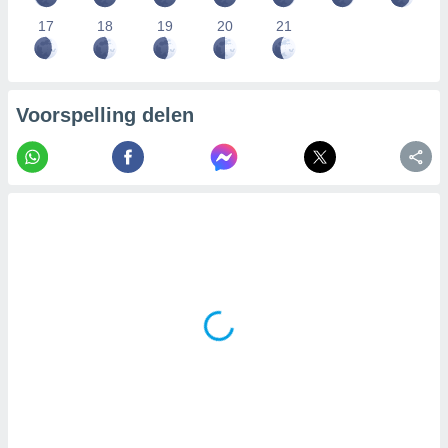
17
18
19
20
21
Voorspelling delen