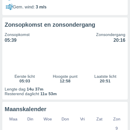
Gem. wind:
3 m/s
Zonsopkomst en zonsondergang
Zonsopkomst
Zonsondergang
05:39
20:16
Eerste licht
Hoogste punt
Laatste licht
05:03
12:58
20:51
Lengte dag
14u 37m
Resterend daglicht
11u 53m
Maanskalender
Maa
Din
Woe
Don
Vri
Zat
Zon
9