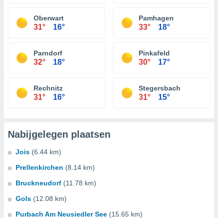
Oberwart
Pamhagen
31°
16°
33°
18°
Parndorf
Pinkafeld
32°
18°
30°
17°
Rechnitz
Stegersbach
31°
16°
31°
15°
Nabijgelegen plaatsen
Jois
(6.44 km)
Prellenkirchen
(8.14 km)
Bruckneudorf
(11.78 km)
Gols
(12.08 km)
Purbach Am Neusiedler See
(15.65 km)