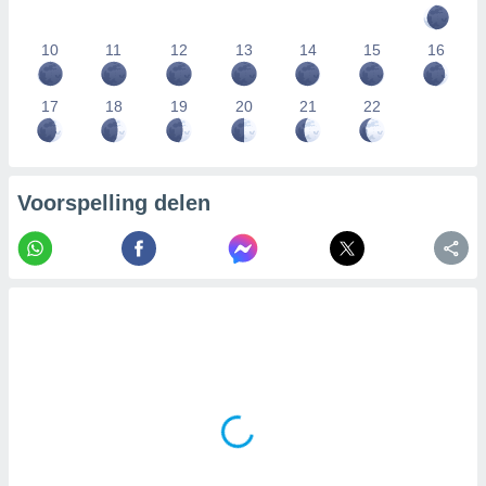
10
11
12
13
14
15
16
17
18
19
20
21
22
Voorspelling delen