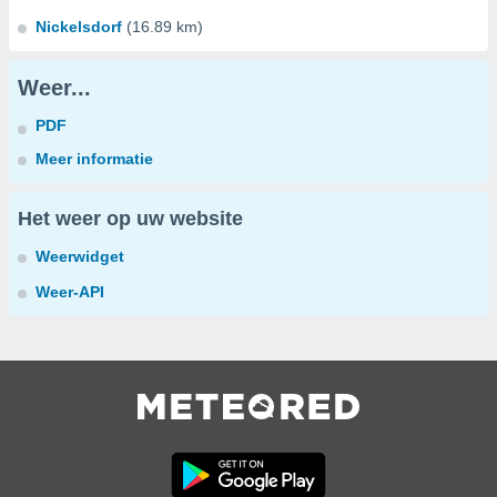
Nickelsdorf
(16.89 km)
Weer...
PDF
Meer informatie
Het weer op uw website
Weerwidget
Weer-API