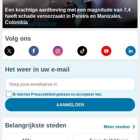
Een krachtige aardbeving met een magnitude van 7,4
heeft schade veroorzaakt in Pereira en Manizales,
Colombia
Volg ons
Het weer in uw e-mail
Ik heb het Privacybeleid gelezen en accepteer het.
Belangrijkste steden
Meer steden