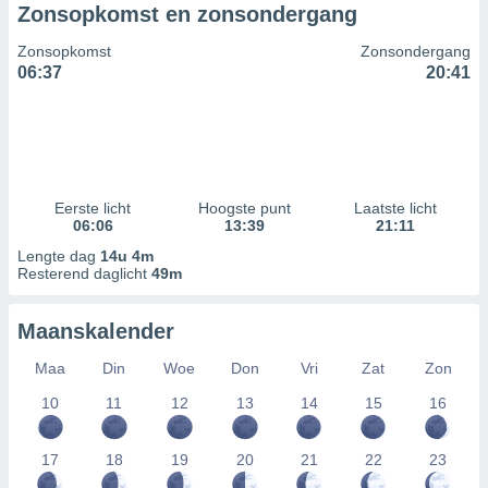
Zonsopkomst en zonsondergang
Zonsopkomst
Zonsondergang
06:37
20:41
Eerste licht
Hoogste punt
Laatste licht
06:06
13:39
21:11
Lengte dag
14u 4m
Resterend daglicht
49m
Maanskalender
Maa
Din
Woe
Don
Vri
Zat
Zon
10
11
12
13
14
15
16
17
18
19
20
21
22
23