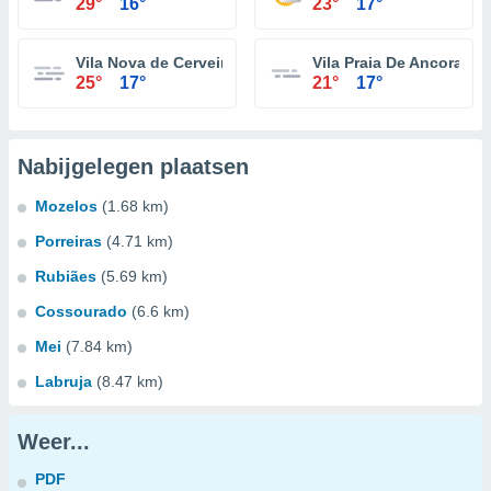
29°
16°
23°
17°
Vila Nova de Cerveira
Vila Praia De Ancora
25°
17°
21°
17°
Nabijgelegen plaatsen
Mozelos
(1.68 km)
Porreiras
(4.71 km)
Rubiães
(5.69 km)
Cossourado
(6.6 km)
Mei
(7.84 km)
Labruja
(8.47 km)
Weer...
PDF