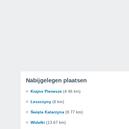
Nabijgelegen plaatsen
Krajno Pierwsze
(4.46 km)
Leszczyny
(6 km)
Święta Katarzyna
(8.77 km)
Widełki
(13.67 km)