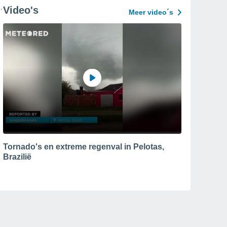
Video's
Meer video´s
Tornado's en extreme regenval in Pelotas,
Brazilië