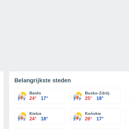
Belangrijkste steden
Bardo
Busko-Zdrój
24°
17°
25°
18°
Kielce
Końskie
24°
18°
26°
17°