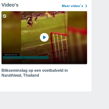
Video's
Meer video´s
Blikseminslag op een voetbalveld in
Narathiwat, Thailand