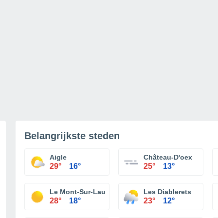
Belangrijkste steden
Aigle
Château-D'oex
29°
16°
25°
13°
Le Mont-Sur-Lausanne
Les Diablerets
28°
18°
23°
12°