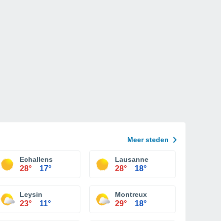
Meer steden
Echallens
Lausanne
28°
17°
28°
18°
Leysin
Montreux
23°
11°
29°
18°