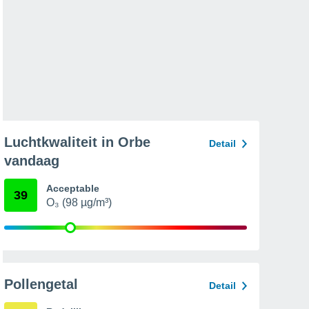
Luchtkwaliteit in Orbe
Detail
vandaag
Acceptable
39
O₃ (98 µg/m³)
Pollengetal
Detail