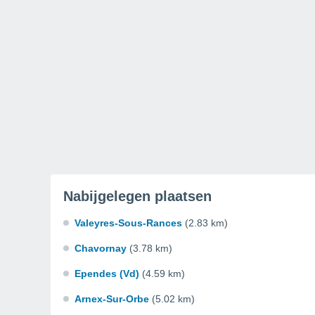
Nabijgelegen plaatsen
Valeyres-Sous-Rances
(2.83 km)
Chavornay
(3.78 km)
Ependes (Vd)
(4.59 km)
Arnex-Sur-Orbe
(5.02 km)