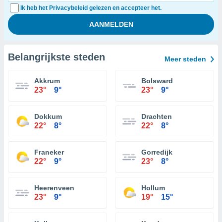
Ik heb het Privacybeleid gelezen en accepteer het.
Belangrijkste steden
Meer steden
Akkrum
Bolsward
23°
9°
23°
9°
Dokkum
Drachten
22°
8°
22°
8°
Franeker
Gorredijk
22°
9°
23°
8°
Heerenveen
Hollum
23°
9°
19°
15°