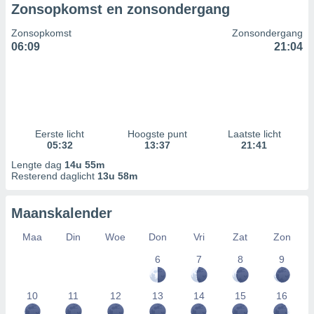
Zonsopkomst en zonsondergang
Zonsopkomst
Zonsondergang
06:09
21:04
Eerste licht
Hoogste punt
Laatste licht
05:32
13:37
21:41
Lengte dag
14u 55m
Resterend daglicht
13u 58m
Maanskalender
Maa
Din
Woe
Don
Vri
Zat
Zon
6
7
8
9
10
11
12
13
14
15
16