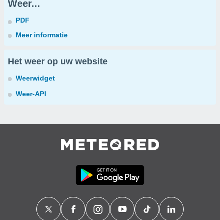
Weer...
PDF
Meer informatie
Het weer op uw website
Weerwidget
Weer-API