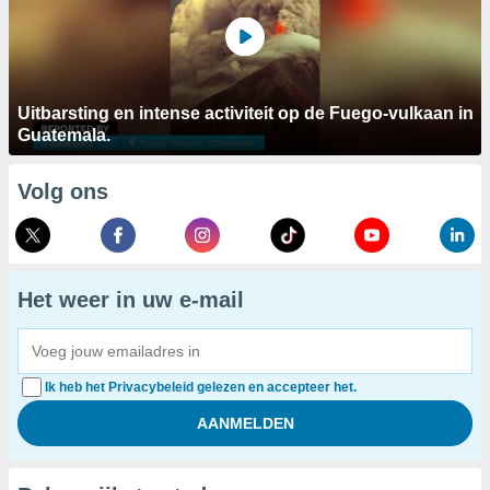
Uitbarsting en intense activiteit op de Fuego-vulkaan in
Guatemala.
Volg ons
Het weer in uw e-mail
Ik heb het Privacybeleid gelezen en accepteer het.