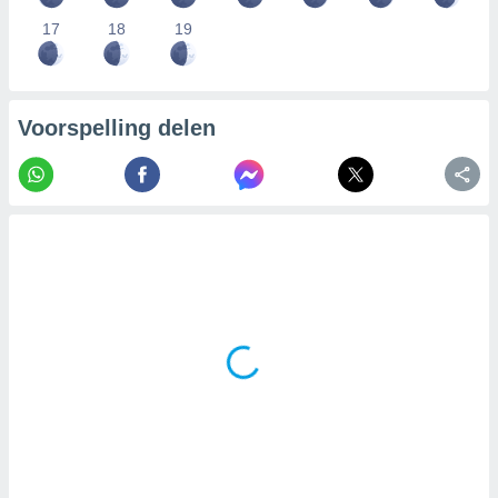
17
18
19
Voorspelling delen