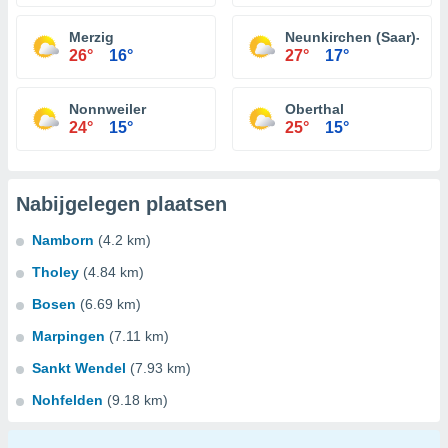
Merzig
Neunkirchen (Saar)-Wel
26°
16°
27°
17°
Nonnweiler
Oberthal
24°
15°
25°
15°
Nabijgelegen plaatsen
Namborn
(4.2 km)
Tholey
(4.84 km)
Bosen
(6.69 km)
Marpingen
(7.11 km)
Sankt Wendel
(7.93 km)
Nohfelden
(9.18 km)