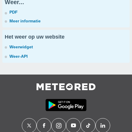
Weer...
PDF
Meer informatie
Het weer op uw website
Weerwidget
Weer-API