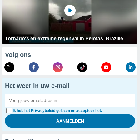
Tornado's en extreme regenval in Pelotas, Brazilië
Volg ons
Het weer in uw e-mail
Ik heb het Privacybeleid gelezen en accepteer het.