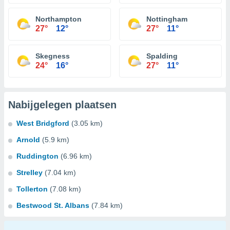
Northampton
Nottingham
27°
12°
27°
11°
Skegness
Spalding
24°
16°
27°
11°
Nabijgelegen plaatsen
West Bridgford
(3.05 km)
Arnold
(5.9 km)
Ruddington
(6.96 km)
Strelley
(7.04 km)
Tollerton
(7.08 km)
Bestwood St. Albans
(7.84 km)