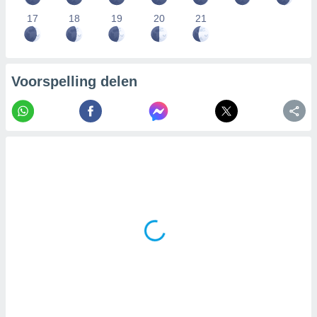
17
18
19
20
21
Voorspelling delen