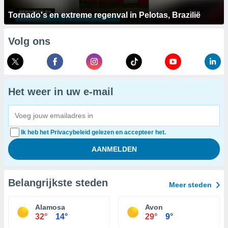
Tornado's en extreme regenval in Pelotas, Brazilië
Volg ons
Het weer in uw e-mail
Ik heb het Privacybeleid gelezen en accepteer het.
Belangrijkste steden
Meer steden
Alamosa
Avon
32°
14°
29°
9°