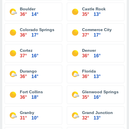
Boulder
Castle Rock
36°
14°
35°
13°
Colorado Springs
Commerce City
36°
17°
37°
17°
Cortez
Denver
37°
16°
36°
16°
Durango
Florida
36°
14°
36°
13°
Fort Collins
Glenwood Springs
36°
18°
35°
16°
Granby
Grand Junction
31°
10°
32°
13°