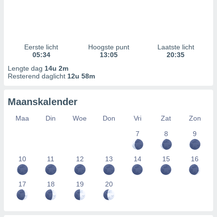
Eerste licht
Hoogste punt
Laatste licht
05:34
13:05
20:35
Lengte dag
14u 2m
Resterend daglicht
12u 58m
Maanskalender
Maa
Din
Woe
Don
Vri
Zat
Zon
7
8
9
10
11
12
13
14
15
16
17
18
19
20