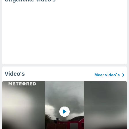
Video's
Meer video´s