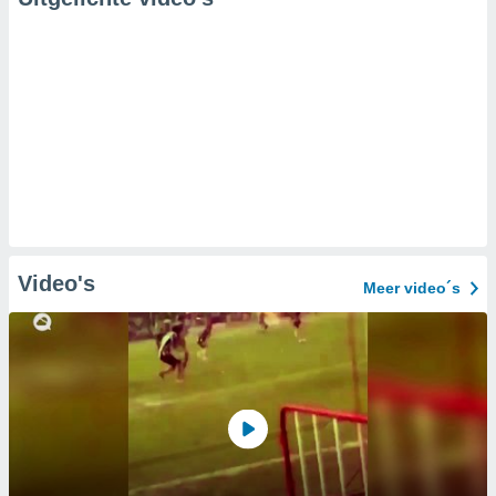
Video's
Meer video´s