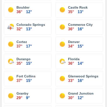
Boulder
Castle Rock
36°
12°
35°
13°
Colorado Springs
Commerce City
32°
13°
36°
16°
Cortez
Denver
37°
17°
34°
15°
Durango
Florida
35°
15°
36°
14°
Fort Collins
Glenwood Springs
37°
15°
33°
16°
Granby
Grand Junction
29°
9°
30°
12°