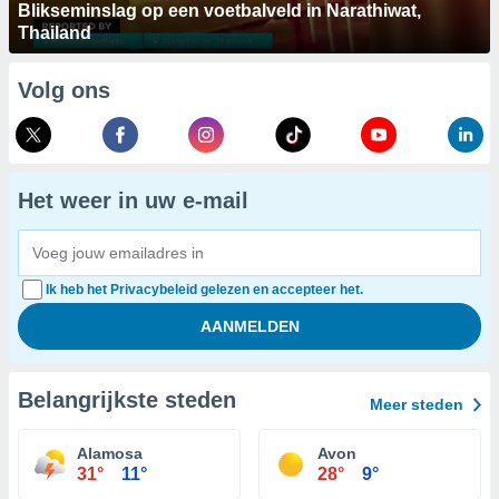
Blikseminslag op een voetbalveld in Narathiwat,
Thailand
Volg ons
Het weer in uw e-mail
Ik heb het Privacybeleid gelezen en accepteer het.
Belangrijkste steden
Meer steden
Alamosa
Avon
31°
11°
28°
9°