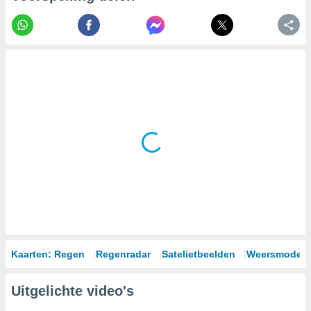
Kaarten: Regen
Regenradar
Satelietbeelden
Weersmodell
Uitgelichte video's