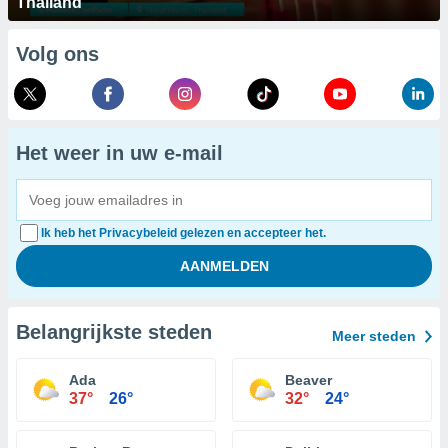
Thailand
Volg ons
Het weer in uw e-mail
Ik heb het Privacybeleid gelezen en accepteer het.
Belangrijkste steden
Meer steden
Ada
Beaver
37°
26°
32°
24°