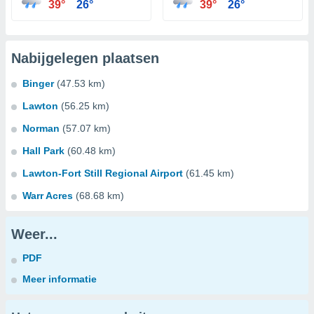
39°
26°
39°
26°
Nabijgelegen plaatsen
Binger
(47.53 km)
Lawton
(56.25 km)
Norman
(57.07 km)
Hall Park
(60.48 km)
Lawton-Fort Still Regional Airport
(61.45 km)
Warr Acres
(68.68 km)
Weer...
PDF
Meer informatie