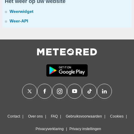
Het weer op uw website
Weerwidget
Weer-API
Contact
Over ons
FAQ
Gebruiksvoorwaarden
Cookies
Privacyverklaring
Privacy instellingen