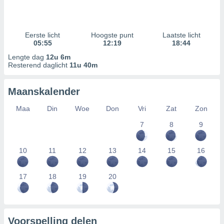
Eerste licht
Hoogste punt
Laatste licht
05:55
12:19
18:44
Lengte dag
12u 6m
Resterend daglicht
11u 40m
Maanskalender
Maa
Din
Woe
Don
Vri
Zat
Zon
7
8
9
10
11
12
13
14
15
16
17
18
19
20
Voorspelling delen