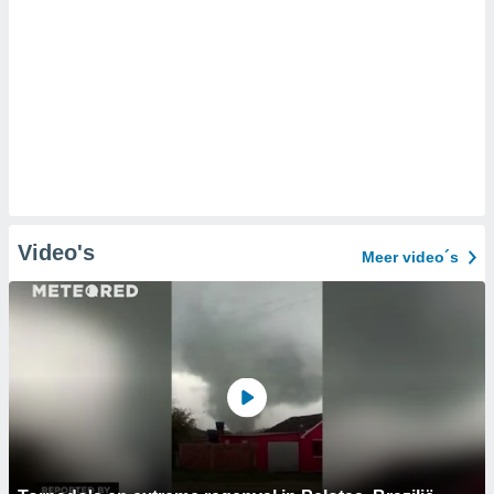
Video's
Meer video´s