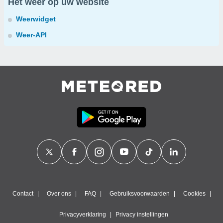
Het weer op uw website
Weerwidget
Weer-API
Contact
Over ons
FAQ
Gebruiksvoorwaarden
Cookies
Privacyverklaring
Privacy instellingen