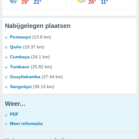
29°
21°
26°
11°
Nabijgelegen plaatsen
Pomasqui
(13.8 km)
Quito
(19.37 km)
Cumbaya
(24.1 km)
Tumbaco
(25.82 km)
Guayllabamba
(27.44 km)
Sangolqui
(30.13 km)
Weer...
PDF
Meer informatie