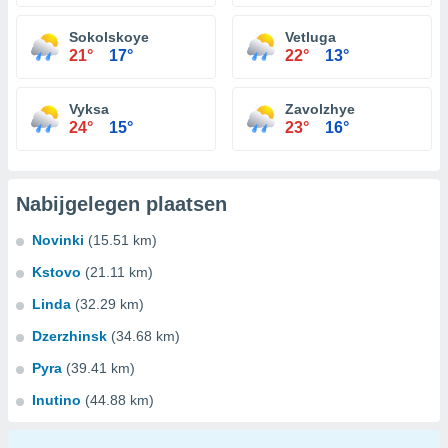
Sokolskoye
Vetluga
21°
17°
22°
13°
Vyksa
Zavolzhye
24°
15°
23°
16°
Nabijgelegen plaatsen
Novinki
(15.51 km)
Kstovo
(21.11 km)
Linda
(32.29 km)
Dzerzhinsk
(34.68 km)
Pyra
(39.41 km)
Inutino
(44.88 km)