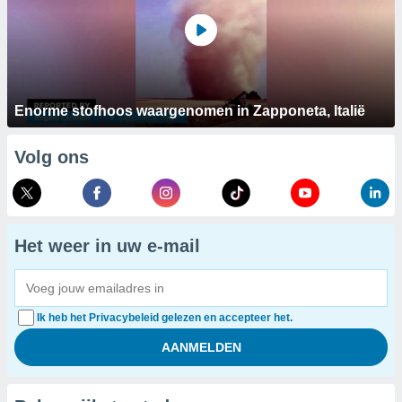
Enorme stofhoos waargenomen in Zapponeta, Italië
Volg ons
Het weer in uw e-mail
Ik heb het Privacybeleid gelezen en accepteer het.