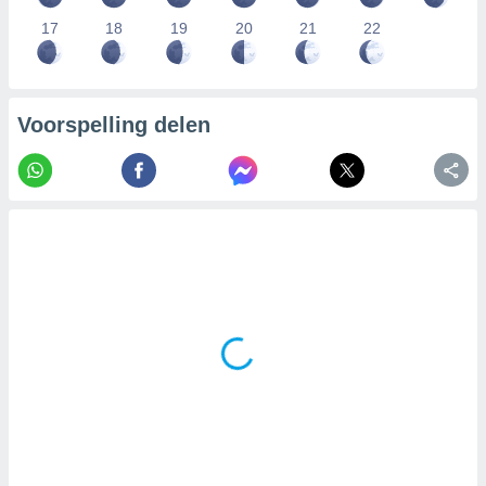
17
18
19
20
21
22
Voorspelling delen