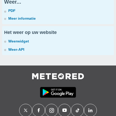
Weer...
PDF
Meer informatie
Het weer op uw website
Weerwidget
Weer-API