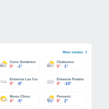
Meer steden
ia
Cerro Sombrero
Chabunco
5°
-1°
5°
1°
Estancia Las Cumbres
Estancia Pudeto
0°
-9°
4°
-10°
Morro Chico
Porvenir
4°
-5°
5°
2°