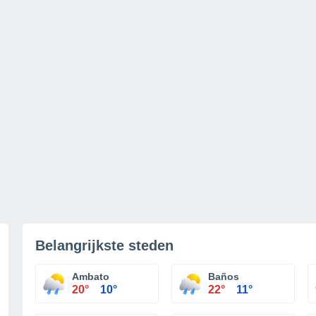
Belangrijkste steden
Ambato
Baños
20°
10°
22°
11°