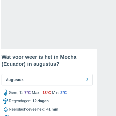
Wat voor weer is het in Mocha
(Ecuador) in
augustus
?
Augustus
Gem, T.:
7°C
Max.:
13°C
Min:
2°C
Regendagen:
12
dagen
Neerslaghoeveelheid:
41 mm