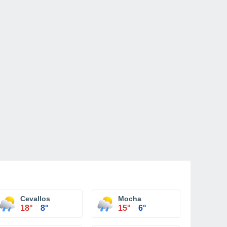
Cevallos
Mocha
18°
8°
15°
6°