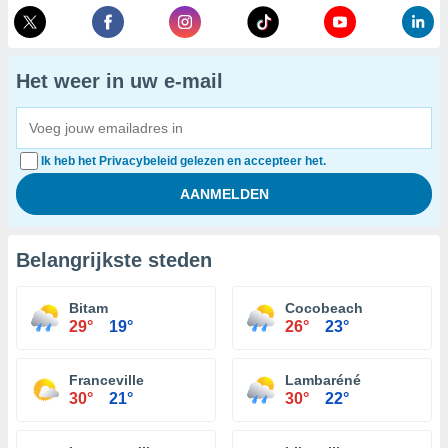
Het weer in uw e-mail
Ik heb het Privacybeleid gelezen en accepteer het.
Belangrijkste steden
Bitam
Cocobeach
29°
19°
26°
23°
Franceville
Lambaréné
30°
21°
30°
22°