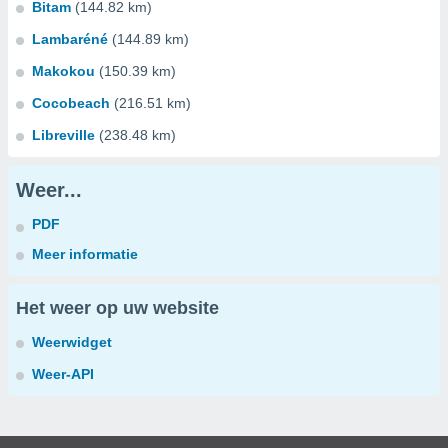
Bitam
(144.82 km)
Lambaréné
(144.89 km)
Makokou
(150.39 km)
Cocobeach
(216.51 km)
Libreville
(238.48 km)
Weer...
PDF
Meer informatie
Het weer op uw website
Weerwidget
Weer-API