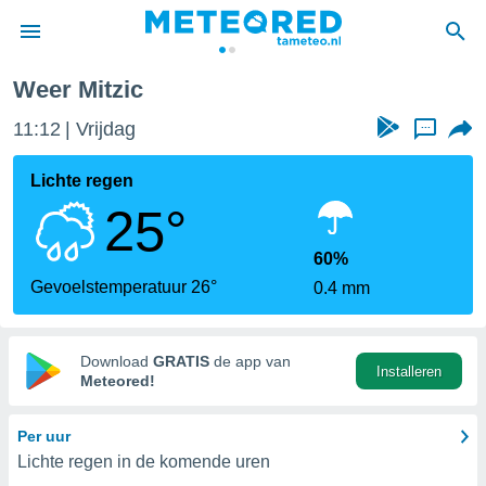
Weer Mitzic
nnisgeving
11:12
Vrijdag
...
van
tameteo.nl)
teld door
Lichte regen
s om te
25°
e verstrekte
an hoge
 U hebt de
60%
ies voor
Gevoelstemperatuur 26°
0.4 mm
deze
anvaarden
Download
GRATIS
de app van
Installeren
toegang
Meteored!
seerde
Per uur
lame op basis
Lichte regen in de komende uren
ies