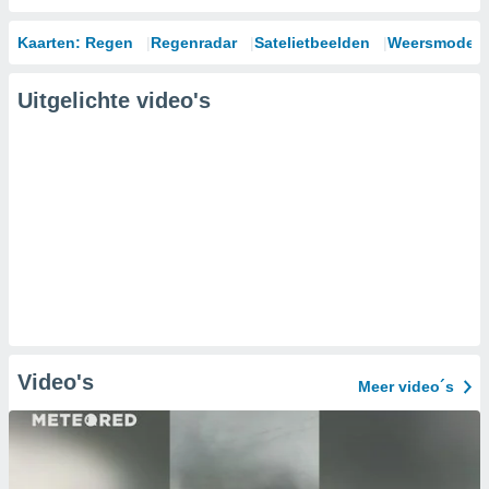
Kaarten: Regen
Regenradar
Satelietbeelden
Weersmodell
Uitgelichte video's
Video's
Meer video´s