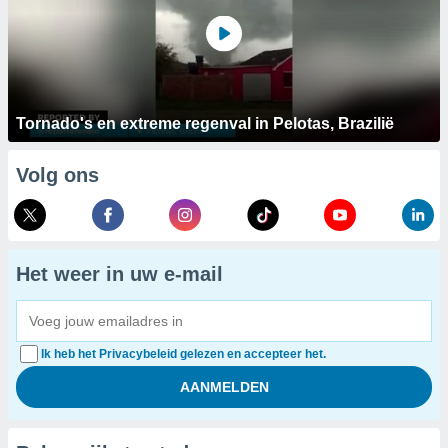
Tornado's en extreme regenval in Pelotas, Brazilië
Volg ons
Het weer in uw e-mail
Ik heb het Privacybeleid gelezen en accepteer het.