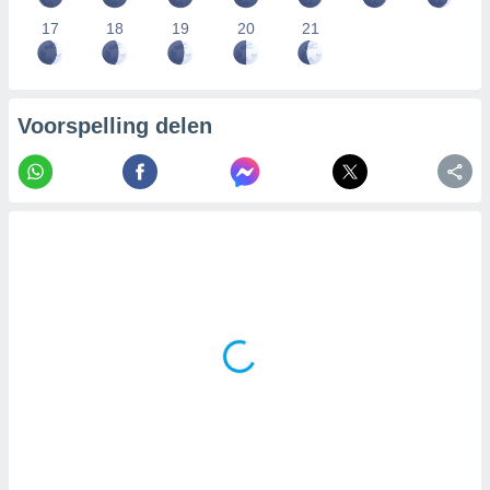
17
18
19
20
21
Voorspelling delen