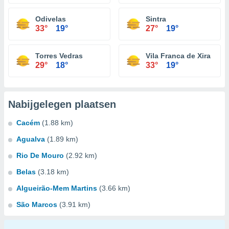
Odivelas
Sintra
33°
19°
27°
19°
Torres Vedras
Vila Franca de Xira
29°
18°
33°
19°
Nabijgelegen plaatsen
Cacém
(1.88 km)
Agualva
(1.89 km)
Rio De Mouro
(2.92 km)
Belas
(3.18 km)
Algueirão-Mem Martins
(3.66 km)
São Marcos
(3.91 km)