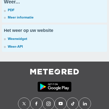
Weer...
PDF
Meer informatie
Het weer op uw website
Weerwidget
Weer-API