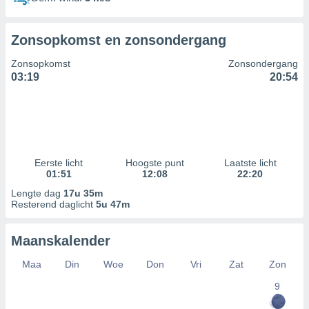
Zonsopkomst en zonsondergang
Zonsopkomst
Zonsondergang
03:19
20:54
Eerste licht
Hoogste punt
Laatste licht
01:51
12:08
22:20
Lengte dag
17u 35m
Resterend daglicht
5u 47m
Maanskalender
Maa
Din
Woe
Don
Vri
Zat
Zon
9