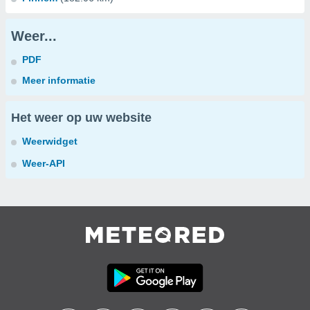
Weer...
PDF
Meer informatie
Het weer op uw website
Weerwidget
Weer-API