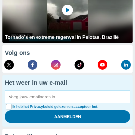
Tornado's en extreme regenval in Pelotas, Brazilië
Volg ons
Het weer in uw e-mail
Ik heb het Privacybeleid gelezen en accepteer het.