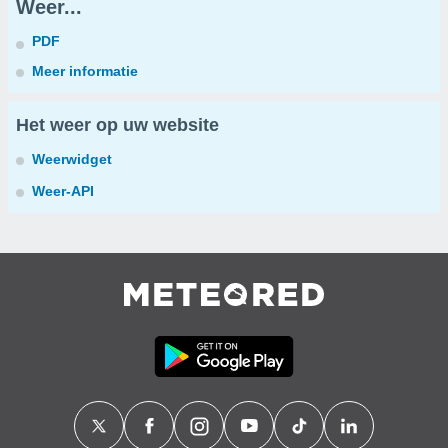
Weer...
PDF
Meer informatie
Het weer op uw website
Weerwidget
Weer-API