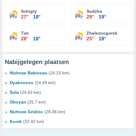
Schigry
Sudzha
27°
18°
29°
19°
Tim
Zheleznogorsk
28°
18°
25°
18°
Nabijgelegen plaatsen
Nizhnee Babineau
(24.15 km)
Dyakonovo
(24.49 km)
Sula
(24.63 km)
Oboyan
(25.7 km)
Nizhnee Gridino
(28.06 km)
Kursk
(32.42 km)