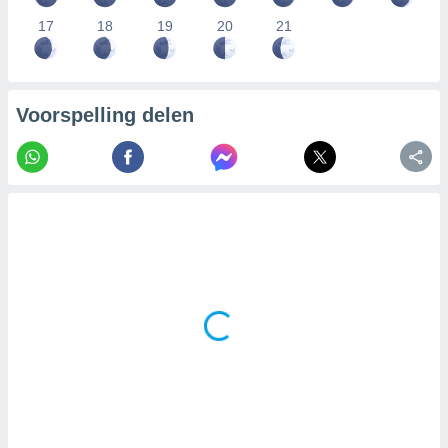
17
18
19
20
21
Voorspelling delen