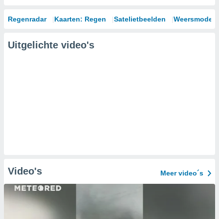
Regenradar
Kaarten: Regen
Satelietbeelden
Weersmodell
Uitgelichte video's
Video's
Meer video´s