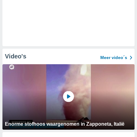
Video's
Meer video´s
Enorme stofhoos waargenomen in Zapponeta, Italië