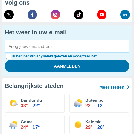
Volg ons
Het weer in uw e-mail
Ik heb het Privacybeleid gelezen en accepteer het.
Belangrijkste steden
Meer steden
Bandundu
Butembo
33°
22°
22°
12°
Goma
Kalemie
24°
17°
29°
20°