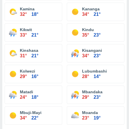
Kamina
Kananga
32°
18°
34°
21°
Kikwit
Kindu
33°
21°
35°
23°
Kinshasa
Kisangani
31°
21°
34°
23°
Kolwezi
Lubumbashi
29°
16°
28°
14°
Matadi
Mbandaka
24°
18°
29°
23°
Mbuji-Mayi
Moanda
34°
22°
23°
19°