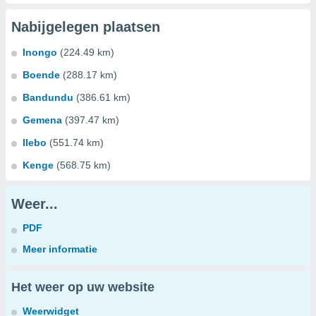
Nabijgelegen plaatsen
Inongo
(224.49 km)
Boende
(288.17 km)
Bandundu
(386.61 km)
Gemena
(397.47 km)
Ilebo
(551.74 km)
Kenge
(568.75 km)
Weer...
PDF
Meer informatie
Het weer op uw website
Weerwidget