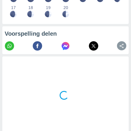
17
18
19
20
Voorspelling delen