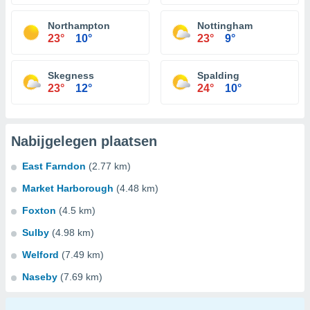
Northampton
Nottingham
23°
10°
23°
9°
Skegness
Spalding
23°
12°
24°
10°
Nabijgelegen plaatsen
East Farndon
(2.77 km)
Market Harborough
(4.48 km)
Foxton
(4.5 km)
Sulby
(4.98 km)
Welford
(7.49 km)
Naseby
(7.69 km)