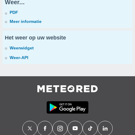
Weer...
PDF
Meer informatie
Het weer op uw website
Weerwidget
Weer-API