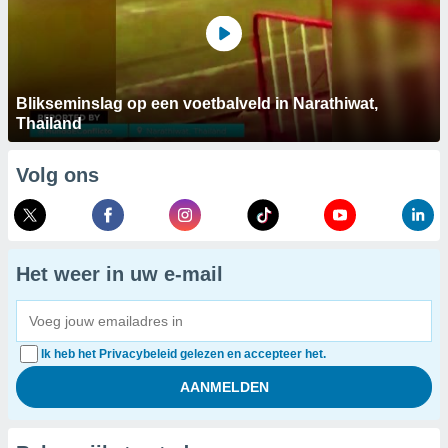
Blikseminslag op een voetbalveld in Narathiwat,
Thailand
Volg ons
Het weer in uw e-mail
Ik heb het Privacybeleid gelezen en accepteer het.