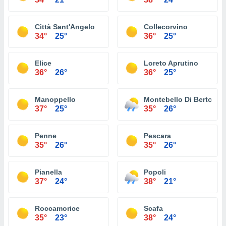
Città Sant'Angelo
Collecorvino
34°
25°
36°
25°
Elice
Loreto Aprutino
36°
26°
36°
25°
Manoppello
Montebello Di Bertona
37°
25°
35°
26°
Penne
Pescara
35°
26°
35°
26°
Pianella
Popoli
37°
24°
38°
21°
Roccamorice
Scafa
35°
23°
38°
24°