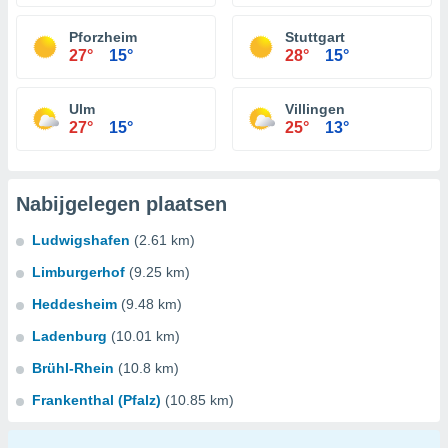
Pforzheim
Stuttgart
27°
15°
28°
15°
Ulm
Villingen
27°
15°
25°
13°
Nabijgelegen plaatsen
Ludwigshafen
(2.61 km)
Limburgerhof
(9.25 km)
Heddesheim
(9.48 km)
Ladenburg
(10.01 km)
Brühl-Rhein
(10.8 km)
Frankenthal (Pfalz)
(10.85 km)