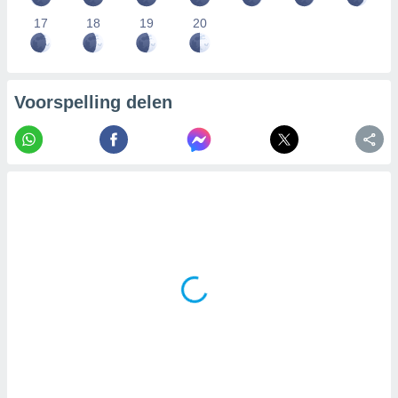
17
18
19
20
Voorspelling delen