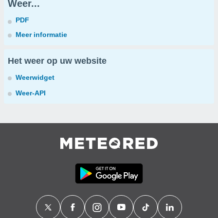
Weer...
PDF
Meer informatie
Het weer op uw website
Weerwidget
Weer-API