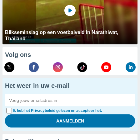
Blikseminslag op een voetbalveld in Narathiwat,
Thailand
Volg ons
Het weer in uw e-mail
Ik heb het Privacybeleid gelezen en accepteer het.