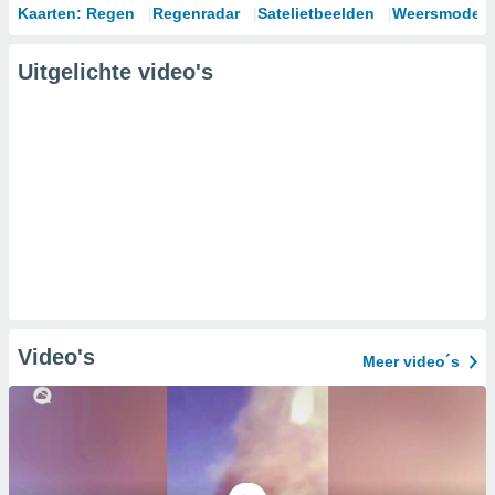
Kaarten: Regen
Regenradar
Satelietbeelden
Weersmodell
Uitgelichte video's
Video's
Meer video´s