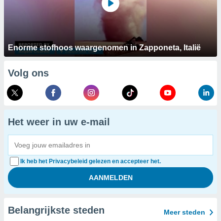
Enorme stofhoos waargenomen in Zapponeta, Italië
Volg ons
Het weer in uw e-mail
Ik heb het Privacybeleid gelezen en accepteer het.
Belangrijkste steden
Meer steden