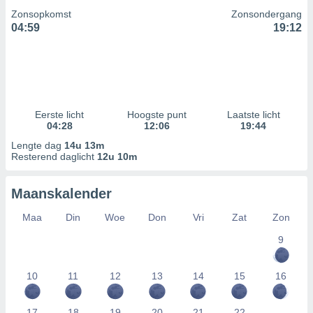
Zonsopkomst
Zonsondergang
04:59
19:12
Eerste licht
Hoogste punt
Laatste licht
04:28
12:06
19:44
Lengte dag
14u 13m
Resterend daglicht
12u 10m
Maanskalender
Maa
Din
Woe
Don
Vri
Zat
Zon
9
10
11
12
13
14
15
16
17
18
19
20
21
22