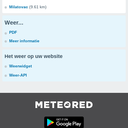
Milatovac
(9.61 km)
Weer...
PDF
Meer informatie
Het weer op uw website
Weerwidget
Weer-API