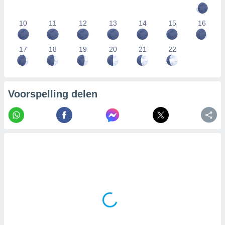
10
11
12
13
14
15
16
17
18
19
20
21
22
Voorspelling delen