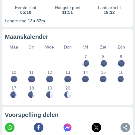
Eerste licht
Hoogste punt
Laatste licht
05:10
11:51
18:32
Lengte dag
12u 37m
Maanskalender
Maa
Din
Woe
Don
Vri
Zat
Zon
7
8
9
10
11
12
13
14
15
16
17
18
19
20
Voorspelling delen