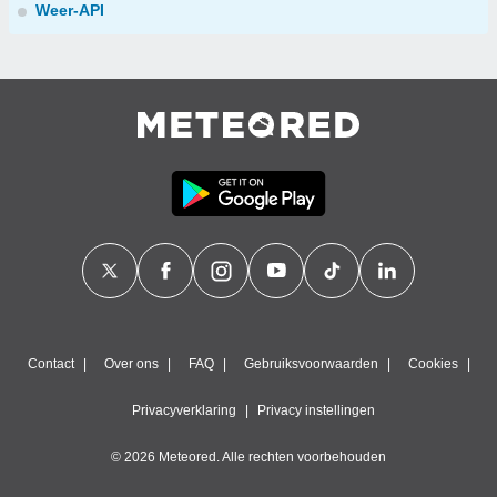
Weer-API
Contact
Over ons
FAQ
Gebruiksvoorwaarden
Cookies
Privacyverklaring
Privacy instellingen
© 2026 Meteored. Alle rechten voorbehouden