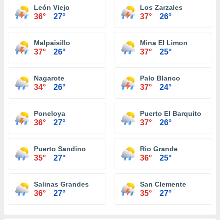
León Viejo
Los Zarzales
36°
27°
37°
26°
Malpaisillo
Mina El Limon
37°
26°
37°
25°
Nagarote
Palo Blanco
34°
26°
37°
24°
Poneloya
Puerto El Barquito
36°
27°
37°
26°
Puerto Sandino
Rio Grande
35°
27°
36°
25°
Salinas Grandes
San Clemente
36°
27°
35°
27°