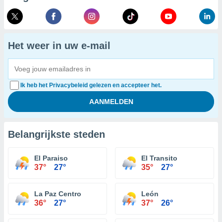
Het weer in uw e-mail
Ik heb het Privacybeleid gelezen en accepteer het.
Belangrijkste steden
El Paraiso
El Transito
37°
27°
35°
27°
La Paz Centro
León
36°
27°
37°
26°