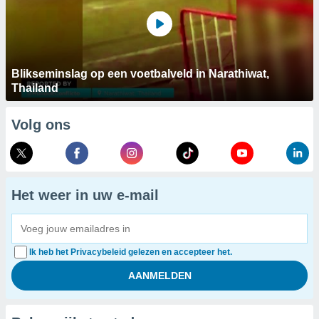
Blikseminslag op een voetbalveld in Narathiwat,
Thailand
Volg ons
Het weer in uw e-mail
Ik heb het Privacybeleid gelezen en accepteer het.