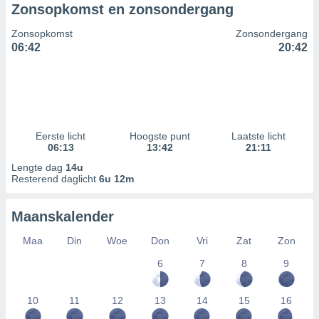
Zonsopkomst en zonsondergang
Zonsopkomst
Zonsondergang
06:42
20:42
Eerste licht
Hoogste punt
Laatste licht
06:13
13:42
21:11
Lengte dag
14u
Resterend daglicht
6u 12m
Maanskalender
Maa
Din
Woe
Don
Vri
Zat
Zon
6
7
8
9
10
11
12
13
14
15
16