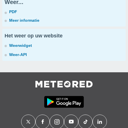
Weer...
PDF
Meer informatie
Het weer op uw website
Weerwidget
Weer-API