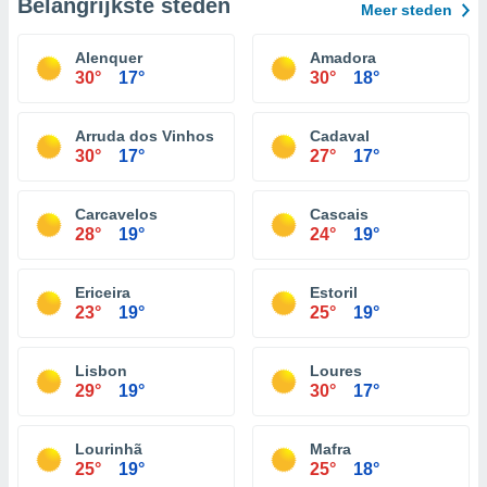
Belangrijkste steden
Meer steden
Alenquer
Amadora
30°
17°
30°
18°
Arruda dos Vinhos
Cadaval
30°
17°
27°
17°
Carcavelos
Cascais
28°
19°
24°
19°
Ericeira
Estoril
23°
19°
25°
19°
Lisbon
Loures
29°
19°
30°
17°
Lourinhã
Mafra
25°
19°
25°
18°