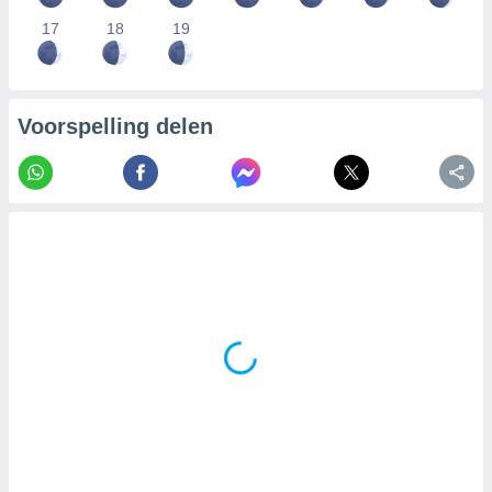
17
18
19
Voorspelling delen