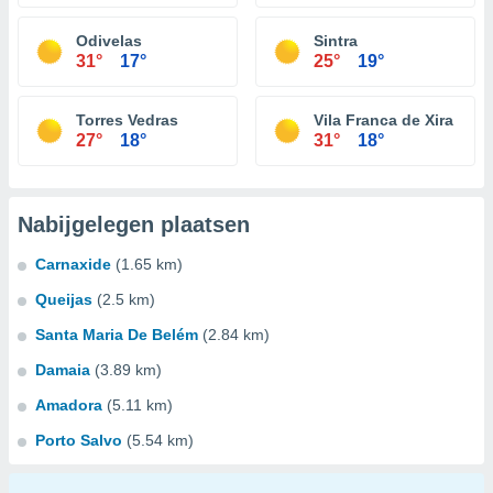
Odivelas
Sintra
31°
17°
25°
19°
Torres Vedras
Vila Franca de Xira
27°
18°
31°
18°
Nabijgelegen plaatsen
Carnaxide
(1.65 km)
Queijas
(2.5 km)
Santa Maria De Belém
(2.84 km)
Damaia
(3.89 km)
Amadora
(5.11 km)
Porto Salvo
(5.54 km)