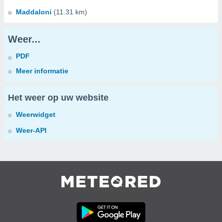
Maddaloni
(11.31 km)
Weer...
PDF
Meer informatie
Het weer op uw website
Weerwidget
Weer-API