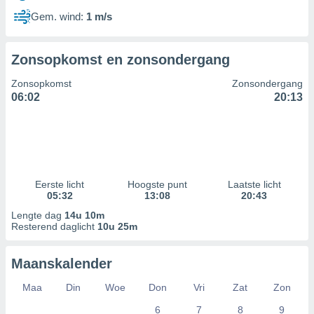
Gem. wind:
1 m/s
Zonsopkomst en zonsondergang
Zonsopkomst
Zonsondergang
06:02
20:13
Eerste licht
Hoogste punt
Laatste licht
05:32
13:08
20:43
Lengte dag
14u 10m
Resterend daglicht
10u 25m
Maanskalender
Maa
Din
Woe
Don
Vri
Zat
Zon
6
7
8
9