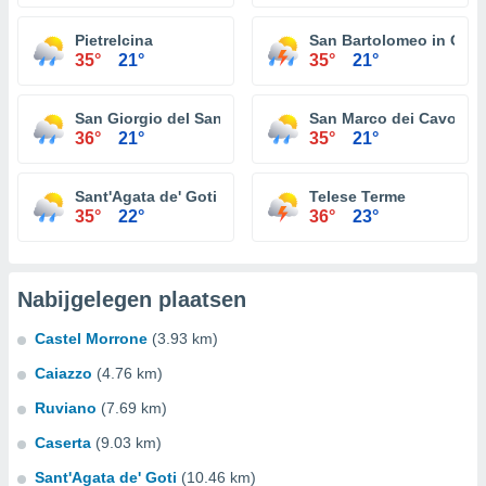
Pietrelcina
San Bartolomeo in Gal
35°
21°
35°
21°
San Giorgio del Sannio
San Marco dei Cavoti
36°
21°
35°
21°
Sant'Agata de' Goti
Telese Terme
35°
22°
36°
23°
Nabijgelegen plaatsen
Castel Morrone
(3.93 km)
Caiazzo
(4.76 km)
Ruviano
(7.69 km)
Caserta
(9.03 km)
Sant'Agata de' Goti
(10.46 km)