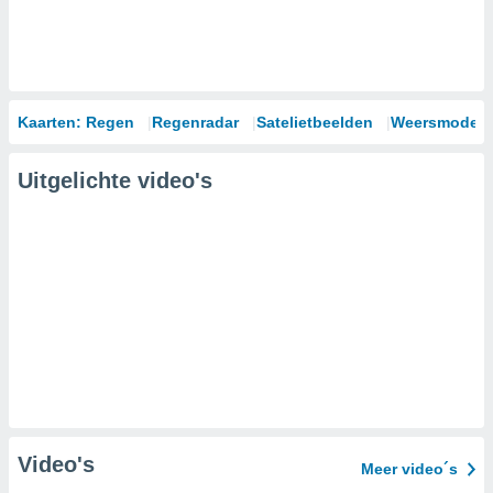
Kaarten: Regen
Regenradar
Satelietbeelden
Weersmodell
Uitgelichte video's
Video's
Meer video´s