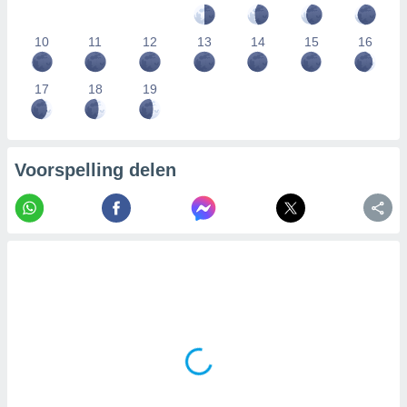
10
11
12
13
14
15
16
17
18
19
Voorspelling delen