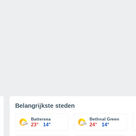
Belangrijkste steden
Battersea
Bethnal Green
23°
14°
24°
14°