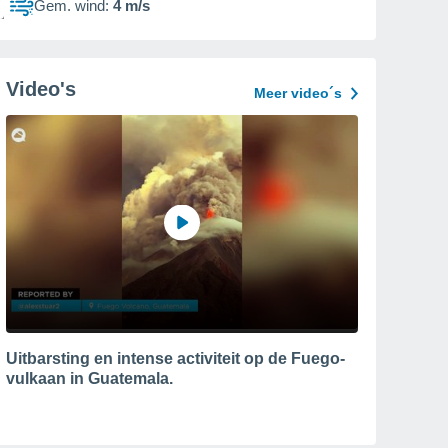
Gem. wind:
4 m/s
Video's
Meer video´s
Uitbarsting en intense activiteit op de Fuego-
vulkaan in Guatemala.