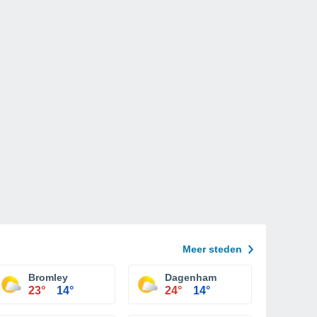
Meer steden
Bromley
Dagenham
23°
14°
24°
14°