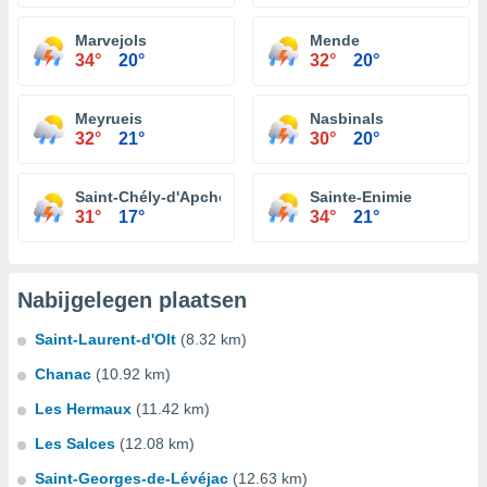
Marvejols
Mende
34°
20°
32°
20°
Meyrueis
Nasbinals
32°
21°
30°
20°
Saint-Chély-d'Apcher
Sainte-Enimie
31°
17°
34°
21°
Nabijgelegen plaatsen
Saint-Laurent-d'Olt
(8.32 km)
Chanac
(10.92 km)
Les Hermaux
(11.42 km)
Les Salces
(12.08 km)
Saint-Georges-de-Lévéjac
(12.63 km)