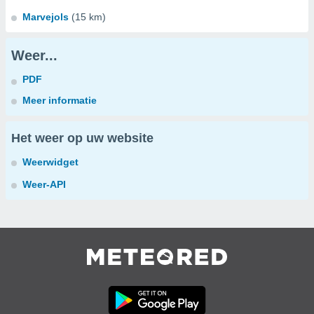
Marvejols
(15 km)
Weer...
PDF
Meer informatie
Het weer op uw website
Weerwidget
Weer-API