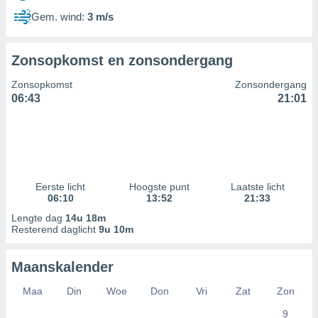
Gem. wind:
3 m/s
Zonsopkomst en zonsondergang
Zonsopkomst
Zonsondergang
06:43
21:01
Eerste licht
Hoogste punt
Laatste licht
06:10
13:52
21:33
Lengte dag
14u 18m
Resterend daglicht
9u 10m
Maanskalender
Maa
Din
Woe
Don
Vri
Zat
Zon
9