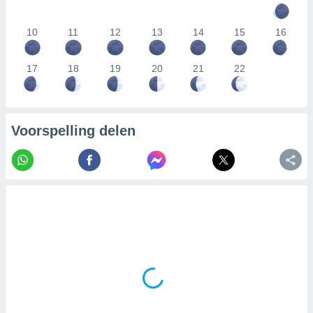
10
11
12
13
14
15
16
17
18
19
20
21
22
Voorspelling delen